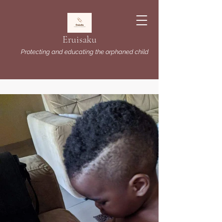
Eruisaku
Protecting and educating the orphaned child