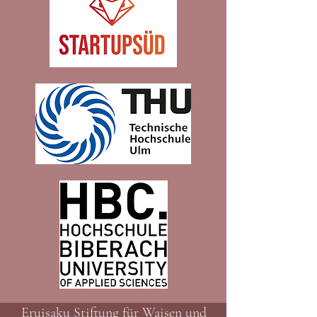
Eruisaku Stiftung für Waisen und