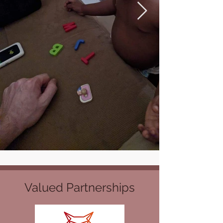
Valued Partnerships