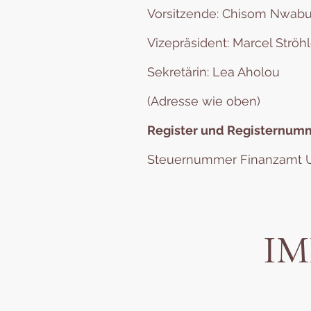
Vorsitzende: Chisom Nwab
Vizepräsident: Marcel Ströh
Sekretärin: Lea Aholou
(Adresse wie oben)
Register und Registernum
Steuernummer Finanzamt U
IM