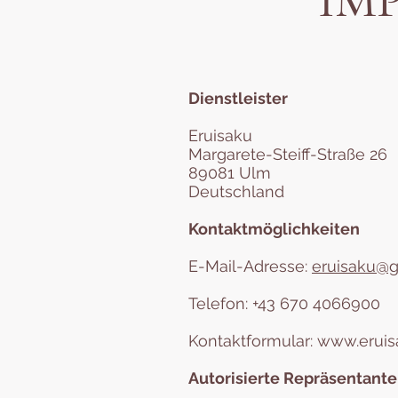
IMP
Dienstleister
Eruisaku
Margarete-Steiff-Straße 26
89081 Ulm
Deutschland
Kontaktmöglichkeiten
E-Mail-Adresse:
eruisaku@
Telefon: +43 670 4066900
Kontaktformular:
www.eruis
Autorisierte Repräsentant