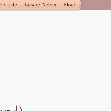
projekte
Unsere Partner
More
 Bildung