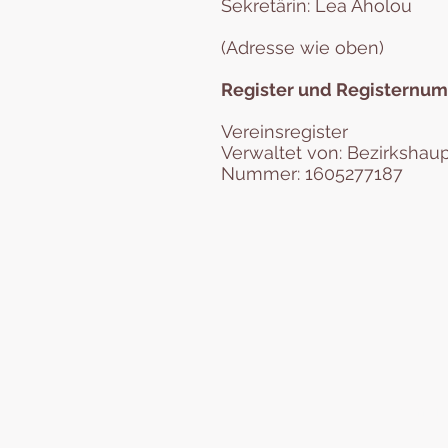
Sekretärin: Lea Aholou
(Adresse wie oben)
Register und Registernu
Vereinsregister
Verwaltet von: Bezirkshau
Nummer: 1605277187
Österrei