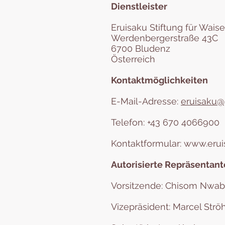
Dienstleister
Eruisaku Stiftung für Wais
Werdenbergerstraße 43C
6700 Bludenz
Österreich
Kontaktmöglichkeiten
E-Mail-Adresse:
eruisaku@
Telefon: +43 670 4066900
Kontaktformular:
www.erui
Autorisierte Repräsentan
Vorsitzende: Chisom Nwab
Vizepräsident: Marcel Strö